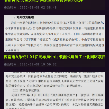
更新时间：2026-08-08 02:38:48
深南电A斥资1.01亿元布局中山 装配式建筑工业化园区项目
更新时间：2026-08-08 19:59:32