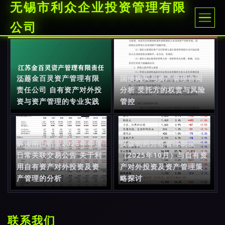
无锡市利众企业投资管理有限
公司
江苏金百灵资产管理有限
国债购买与资产管理合同
责任公司 自有资产对外投
分析 受托方的权责与风险
资与资产管理的专业实践
管控
解读南山铝业2026年年度
汉森制药分红管理制度
日常关联交易公告 关于利
（2025年10月）与自有资
用自有资产对外投资及资
产对外投资及资产管理策
产管理的分析
略探讨
联系我们