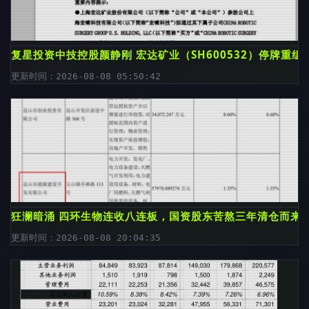
复星投资中技控股颜静刚 宏达矿业（SH600532）停牌重
更新时间：2026-08-08 05:50:42
狂澜暗涌 四环生物连收八连板，国资股东苦熬三年清仓而来
更新时间：2026-08-08 20:04:35